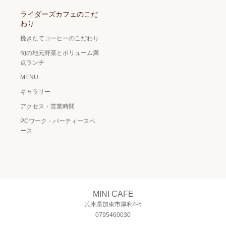
ライダーズカフェのこだ
わり
挽きたてコーヒーのこだわり
旬の地元野菜とボリューム満
点ランチ
MENU
ギャラリー
アクセス・営業時間
PCワーク・パーティースペ
ース
MINI CAFE
兵庫県加東市厚利4-5
0795460030