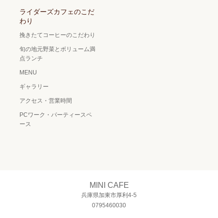
ライダーズカフェのこだ
わり
挽きたてコーヒーのこだわり
旬の地元野菜とボリューム満
点ランチ
MENU
ギャラリー
アクセス・営業時間
PCワーク・パーティースペ
ース
MINI CAFE
兵庫県加東市厚利4-5
0795460030