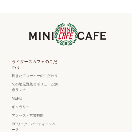
ライダーズカフェのこだ
わり
挽きたてコーヒーのこだわり
旬の地元野菜とボリューム満
点ランチ
MENU
ギャラリー
アクセス・営業時間
PCワーク・パーティースペ
ース