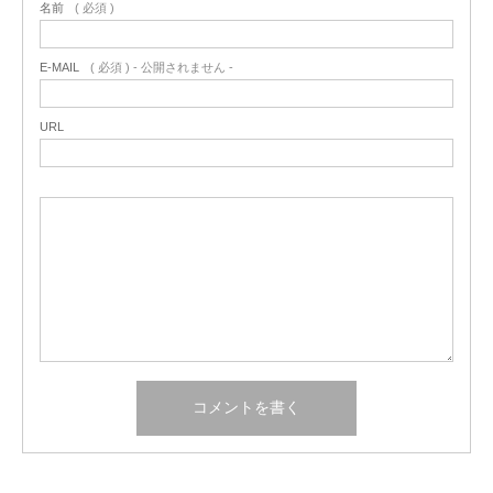
名前
( 必須 )
E-MAIL
( 必須 ) - 公開されません -
URL