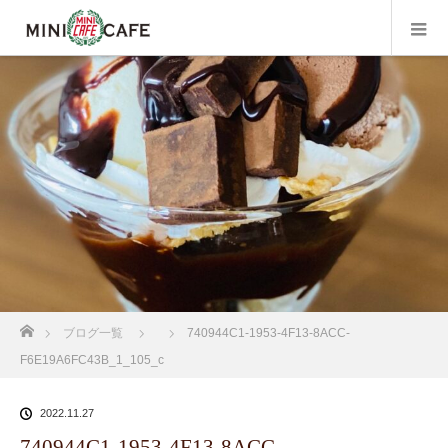
ホーム
ブログ一覧
740944C1-1953-4F13-8ACC-
F6E19A6FC43B_1_105_c
2022.11.27
740944C1-1953-4F13-8ACC-