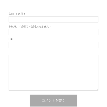
名前
( 必須 )
E-MAIL
( 必須 ) - 公開されません -
URL