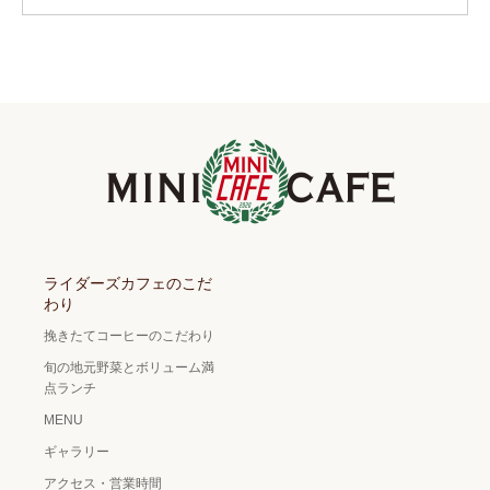
ライダーズカフェのこだ
わり
挽きたてコーヒーのこだわり
旬の地元野菜とボリューム満
点ランチ
MENU
ギャラリー
アクセス・営業時間