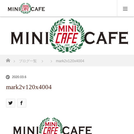
ホーム
ブログ一覧
mark2v120x4004
2020.03.6
mark2v120x4004