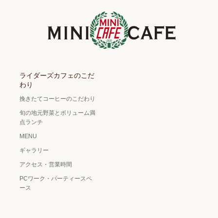
ライダーズカフェのこだ
わり
挽きたてコーヒーのこだわり
旬の地元野菜とボリューム満
点ランチ
MENU
ギャラリー
アクセス・営業時間
PCワーク・パーティースペ
ース