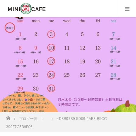
ホーム
ブログ一覧
4D8B97B9-5D09-4AE8-B5CC-
399F7C5B9F06