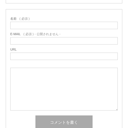
名前
( 必須 )
E-MAIL
( 必須 ) - 公開されません -
URL