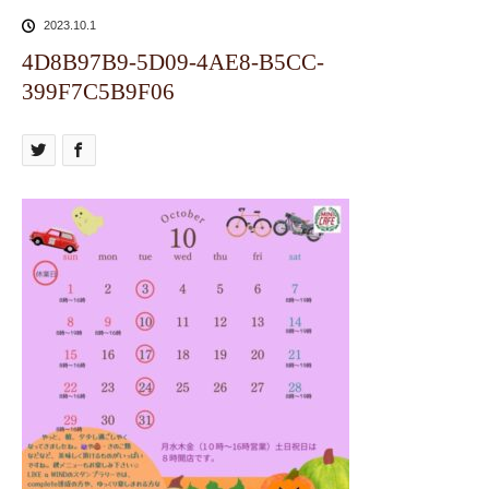
2023.10.1
4D8B97B9-5D09-4AE8-B5CC-
399F7C5B9F06