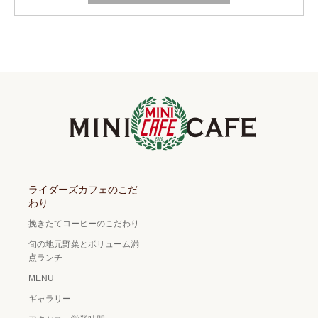
ライダーズカフェのこだ
わり
挽きたてコーヒーのこだわり
旬の地元野菜とボリューム満
点ランチ
MENU
ギャラリー