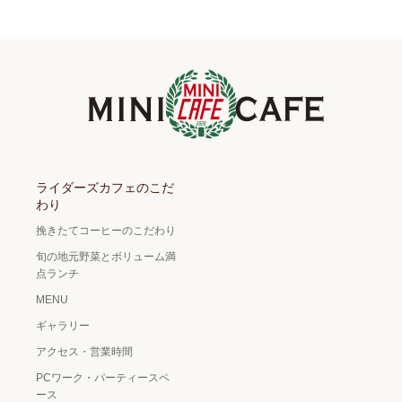
ライダーズカフェのこだ
わり
挽きたてコーヒーのこだわり
旬の地元野菜とボリューム満
点ランチ
MENU
ギャラリー
アクセス・営業時間
PCワーク・パーティースペ
ース