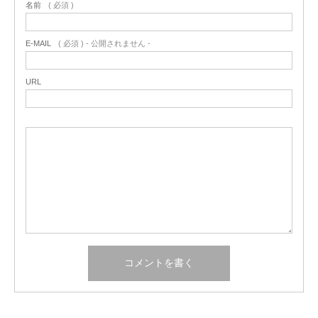
名前
( 必須 )
E-MAIL
( 必須 ) - 公開されません -
URL