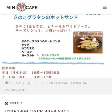
ホーム
ブログ一覧
F73E749B-2AFE-49E8-8314-
2A8882C354DA
2024.11.3
F73E749B-2AFE-49E8-8314-