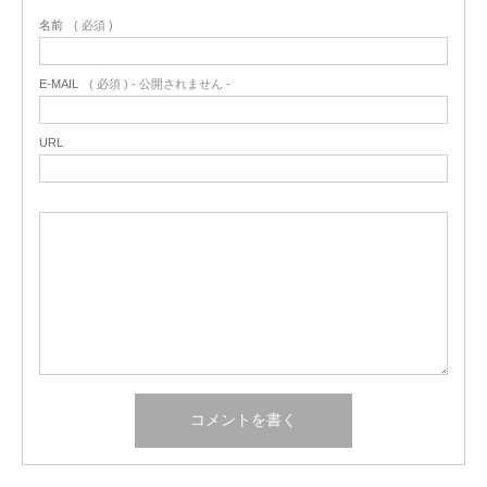
名前
( 必須 )
E-MAIL
( 必須 ) - 公開されません -
URL