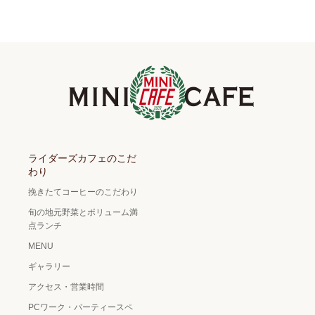
ライダーズカフェのこだ
わり
挽きたてコーヒーのこだわり
旬の地元野菜とボリューム満
点ランチ
MENU
ギャラリー
アクセス・営業時間
PCワーク・パーティースペ