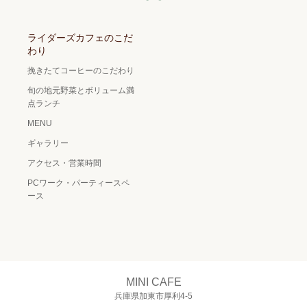
ライダーズカフェのこだ
わり
挽きたてコーヒーのこだわり
旬の地元野菜とボリューム満
点ランチ
MENU
ギャラリー
アクセス・営業時間
PCワーク・パーティースペ
ース
MINI CAFE
兵庫県加東市厚利4-5